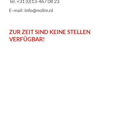
Tel.
+31 (0)13-467 08 23
E-mail:
info@nolim.nl
ZUR ZEIT SIND KEINE STELLEN
VERFÜGBAR!